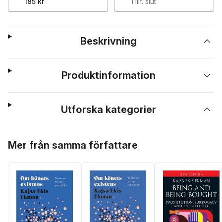
185 kr
Tillf. slut
Beskrivning
Produktinformation
Utforska kategorier
Hoppa över listan
Mer från samma författare