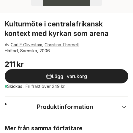
Kulturmöte i centralafrikansk
kontext med kyrkan som arena
Av
Carl E Olivestam
,
Christina Thornell
Häftad, Svenska, 2006
211 kr
Lägg i varukorg
Skickas
.
Fri frakt över 249 kr.
Produktinformation
Hoppa över listan
Mer från samma författare