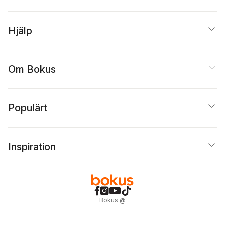
Hjälp
Om Bokus
Populärt
Inspiration
Bokus
@
Cookies
Anpassa cookies
Integritetspolicy
Köpvillkor