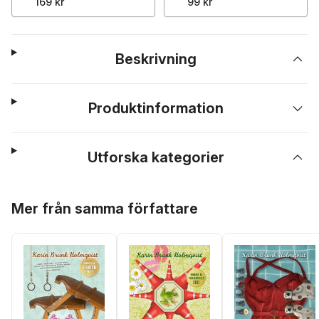
169 kr
99 kr
Beskrivning
Produktinformation
Utforska kategorier
Hoppa över listan
Mer från samma författare