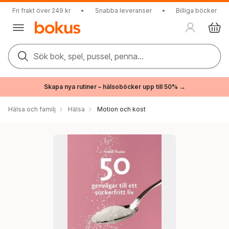
Fri frakt över 249 kr
•
Snabba leveranser
•
Billiga böcker
Sök bok, spel, pussel, penna...
Skapa nya rutiner – hälsoböcker upp till 50% →
Hälsa och familj
Hälsa
Motion och kost