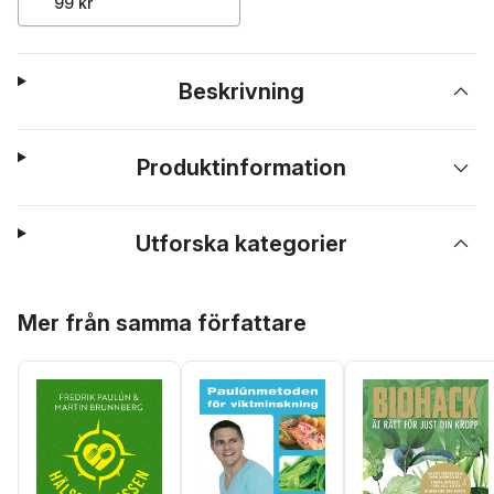
99 kr
Beskrivning
Produktinformation
Utforska kategorier
Hoppa över listan
Mer från samma författare