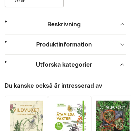
79 kr
Beskrivning
Produktinformation
Utforska kategorier
Hoppa över listan
Du kanske också är intresserad av