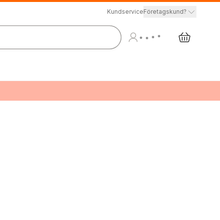
Kundservice
Företagskund?