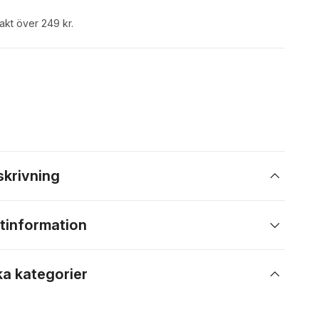
rakt över 249 kr.
skrivning
tinformation
ka kategorier