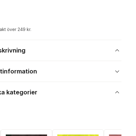
rakt över 249 kr.
skrivning
tinformation
ka kategorier