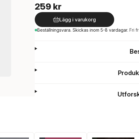
259 kr
Lägg i varukorg
Beställningsvara.
Skickas
inom 5-8 vardagar
.
Fri f
Be
Produk
Utfors