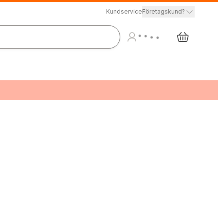
Kundservice
Företagskund?