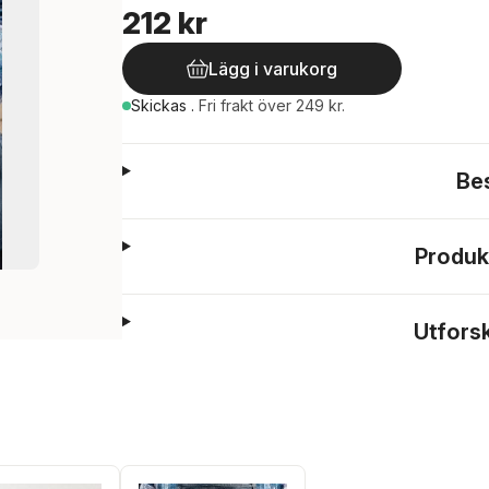
212 kr
Lägg i varukorg
Skickas
.
Fri frakt över 249 kr.
Be
Produk
Utfors