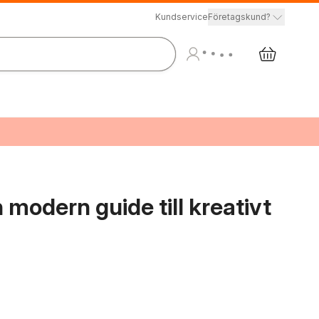
Kundservice
Företagskund?
en modern guide till kreativt