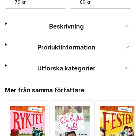
79 kr
89 kr
Beskrivning
Produktinformation
Utforska kategorier
Hoppa över listan
Mer från samma författare