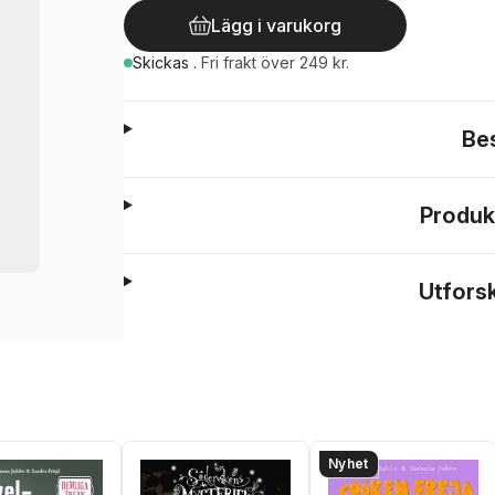
Lägg i varukorg
Skickas
.
Fri frakt över 249 kr.
Be
Produk
Utfors
Nyhet