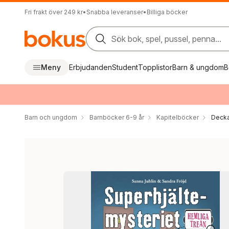
Fri frakt över 249 kr
•
Snabba leveranser
•
Billiga böcker
Sök bok, spel, pussel, penna...
Meny
Erbjudanden
Student
Topplistor
Barn & ungdom
B
Barn och ungdom
Barnböcker 6-9 år
Kapitelböcker
Decka