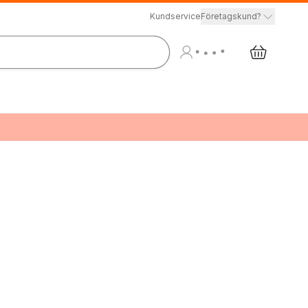
Kundservice
Företagskund?