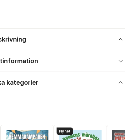
skrivning
tinformation
ka kategorier
Nyhet