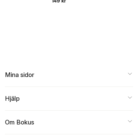
149 kr
Mina sidor
Hjälp
Om Bokus