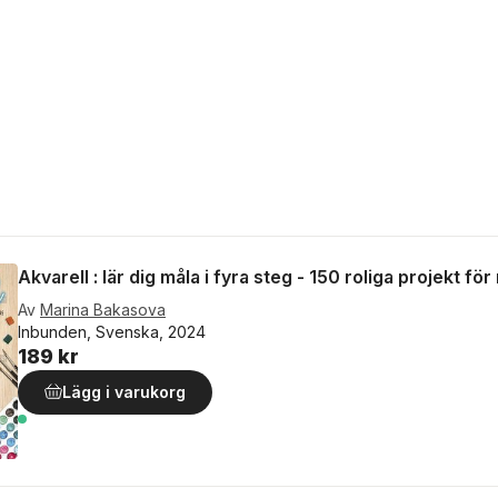
Akvarell : lär dig måla i fyra steg - 150 roliga projekt fö
Av
Marina Bakasova
Inbunden, Svenska, 2024
189 kr
Lägg i varukorg