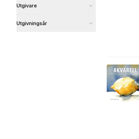
Utgivare
Utgivningsår