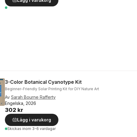
Lägg i varukorg
3-Color Botanical Cyanotype Kit
Beginner-Friendly Solar Printing Kit for DIY Nature Art
Av
Sarah Bourne Rafferty
Engelska, 2026
302 kr
Lägg i varukorg
Skickas
inom 3-6 vardagar