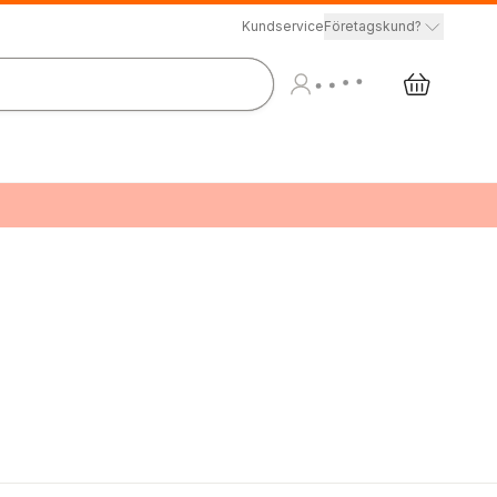
Kundservice
Företagskund?