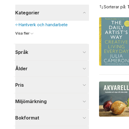
Hoppa över filtreringsmeny
Sorterar på:
Kategorier
Hantverk och handarbete
Visa fler
Språk
Ålder
Pris
Miljömärkning
Bokformat