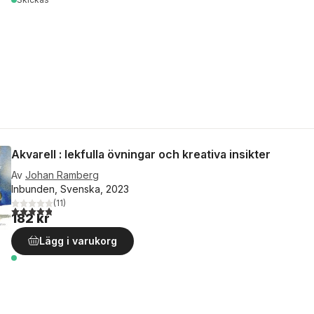
Akvarell : lekfulla övningar och kreativa insikter
Av
Johan Ramberg
Inbunden, Svenska, 2023
(
11
)
4,8
utav 5 stjärnor. Totalt antal röster:
182 kr
Lägg i varukorg