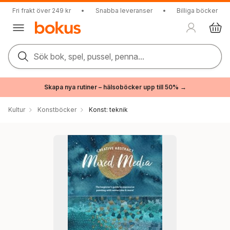
Fri frakt över 249 kr
•
Snabba leveranser
•
Billiga böcker
Sök bok, spel, pussel, penna...
Skapa nya rutiner – hälsoböcker upp till 50% →
Kultur
Konstböcker
Konst: teknik