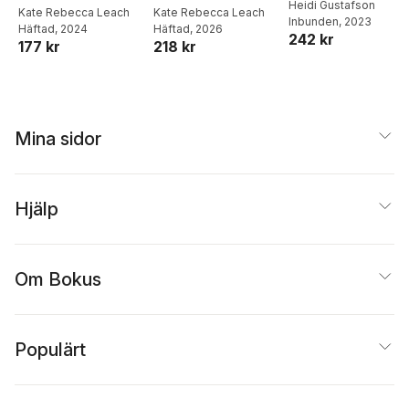
Heidi Gustafson
Workbook
Kate Rebecca Leach
Kate Rebecca Leach
Inbunden
, 2023
Häftad
, 2026
Häftad
, 2024
242 kr
218 kr
177 kr
Mina sidor
Hjälp
Om Bokus
Populärt