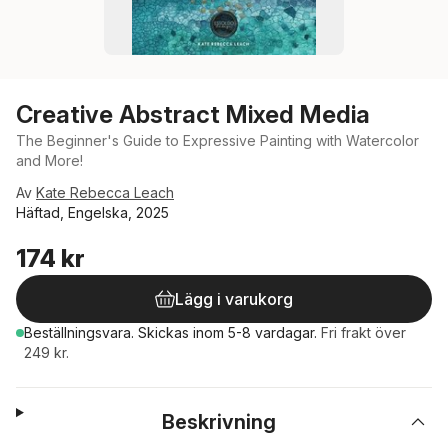
Creative Abstract Mixed Media
The Beginner's Guide to Expressive Painting with Watercolor
and More!
Av
Kate Rebecca Leach
Häftad, Engelska, 2025
174 kr
Lägg i varukorg
Beställningsvara.
Skickas
inom 5-8 vardagar
.
Fri frakt över
249 kr.
Beskrivning