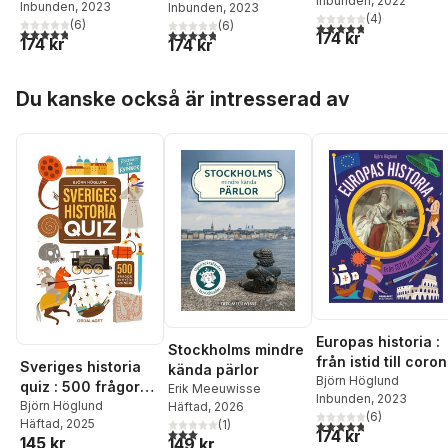
Inbunden
, 2022
grottor, vrak, guld,
Inbunden
, 2023
Inbunden
, 2023
(
4
)
ruiner, spöken oc
(
6
)
(
6
)
4,8
utav 5 stjärnor. Tota
4,8
utav 5 stjärnor. Totalt antal röster:
4,8
utav 5 stjärnor. Totalt antal röster:
174 kr
174 kr
174 kr
gömda skatter
Hoppa över listan
Du kanske också är intresserad av
Europas historia :
Stockholms mindre
från istid till coro
Sveriges historia
kända pärlor
Björn Höglund
quiz : 500 frågor
Erik Meeuwisse
Inbunden
, 2023
för nytta och nöje
Björn Höglund
Häftad
, 2026
(
6
)
Häftad
, 2025
4,8
utav 5 stjärnor. Tota
(
1
)
3,0
utav 5 stjärnor. Totalt antal röster:
174 kr
145 kr
149 kr