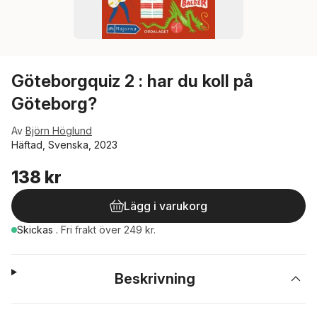
Göteborgquiz 2 : har du koll på
Göteborg?
Av
Björn Höglund
Häftad, Svenska, 2023
138 kr
Lägg i varukorg
Skickas
.
Fri frakt över 249 kr.
Beskrivning