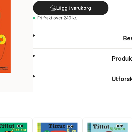
Lägg i varukorg
.
Fri frakt över 249 kr.
Be
Produk
Utfors