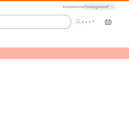
Kundservice
Företagskund?