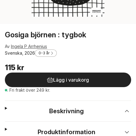
Gosiga björnen : tygbok
Av
Ingela P Arrhenius
Svenska, 2026
0-3 år
115 kr
Lägg i varukorg
.
Fri frakt över 249 kr.
Beskrivning
Produktinformation