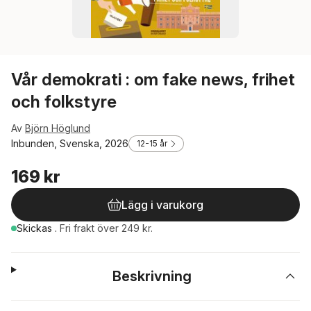
Vår demokrati : om fake news, frihet
och folkstyre
Av
Björn Höglund
Inbunden, Svenska, 2026
12-15 år
169 kr
Lägg i varukorg
Skickas
.
Fri frakt över 249 kr.
Beskrivning