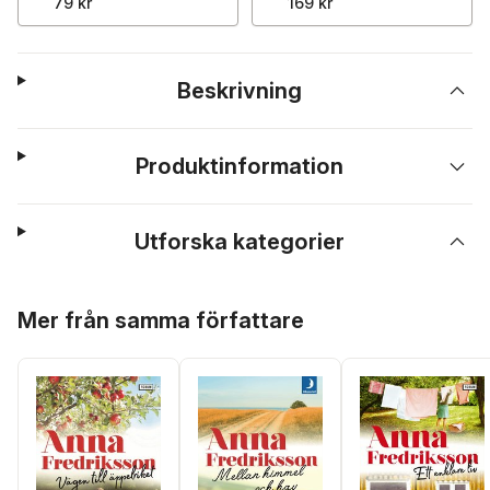
79 kr
169 kr
Beskrivning
Produktinformation
Utforska kategorier
Hoppa över listan
Mer från samma författare