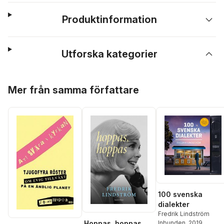
Produktinformation
Utforska kategorier
Hoppa över listan
Mer från samma författare
100 svenska
dialekter
Fredrik Lindström
Inbunden
, 2019
Hoppas, hoppas