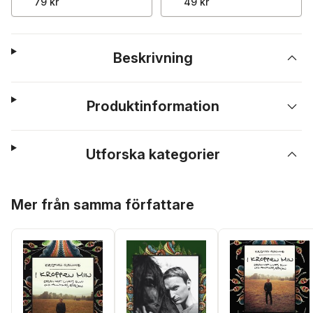
79 kr
49 kr
Beskrivning
Produktinformation
Utforska kategorier
Hoppa över listan
Mer från samma författare