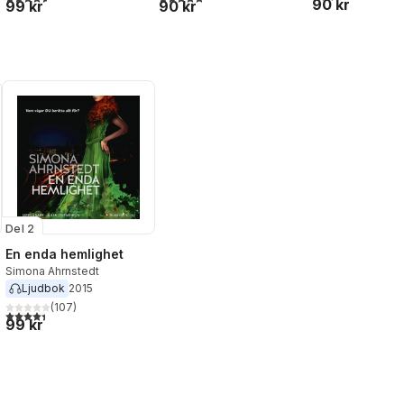
90 kr
99 kr
90 kr
Del 2
En enda hemlighet
Simona Ahrnstedt
Ljudbok
2015
(
107
)
4,4
utav 5 stjärnor. Totalt antal röster:
al röster:
99 kr