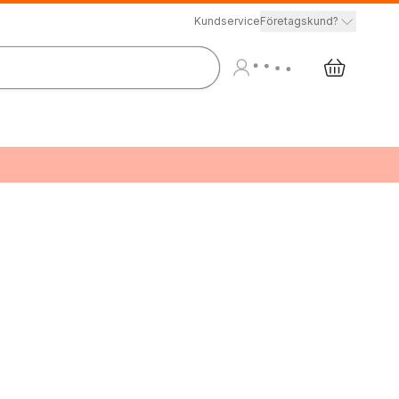
Kundservice
Företagskund?