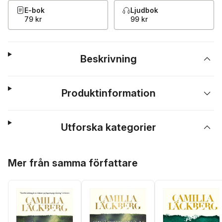
E-bok
Ljudbok
79 kr
99 kr
Beskrivning
Produktinformation
Utforska kategorier
Hoppa över listan
Mer från samma författare