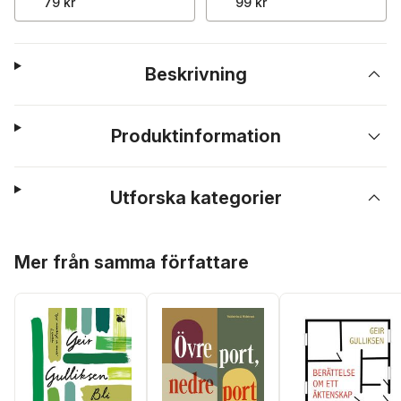
79 kr
99 kr
Beskrivning
Produktinformation
Utforska kategorier
Hoppa över listan
Mer från samma författare