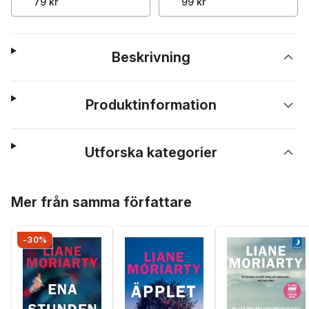
79 kr
99 kr
Beskrivning
Produktinformation
Utforska kategorier
Hoppa över listan
Mer från samma författare
-30%