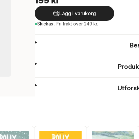
199 kr
Lägg i varukorg
Skickas
.
Fri frakt över 249 kr.
Be
Produk
Utfors