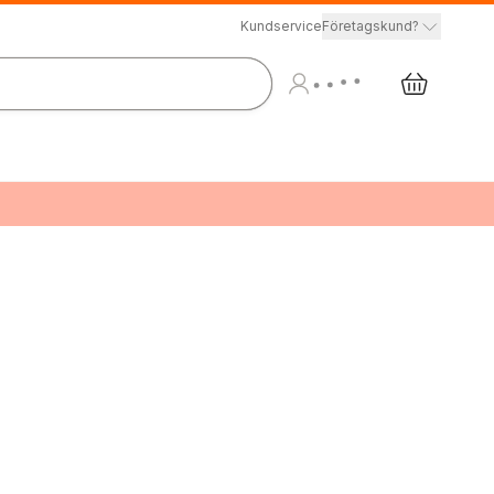
Kundservice
Företagskund?