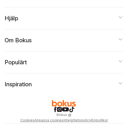
Hjälp
Om Bokus
Populärt
Inspiration
Bokus
@
Cookies
Anpassa cookies
Integritetspolicy
Köpvillkor