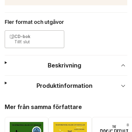
Fler format och utgåvor
CD-bok
Tillf. slut
Beskrivning
Produktinformation
Hoppa över listan
Mer från samma författare