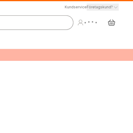
Kundservice
Företagskund?