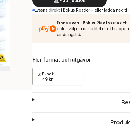
Köp ljudbok
Lyssna direkt i Bokus Reader – eller ladda ned till
Finns även i Bokus Play
Lyssna och l
bok - välj din nästa titel direkt i appe
bindningstid.
Fler format och utgåvor
E-bok
49 kr
Be
Produk