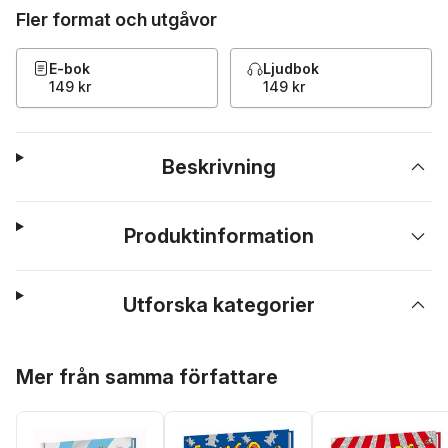
Fler format och utgåvor
E-bok
Ljudbok
149 kr
149 kr
Beskrivning
Produktinformation
Utforska kategorier
Hoppa över listan
Mer från samma författare