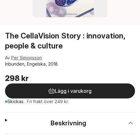
The CellaVision Story : innovation,
people & culture
Av
Per Simonsson
Inbunden, Engelska, 2018
298 kr
Lägg i varukorg
Skickas
.
Fri frakt över 249 kr.
Beskrivning