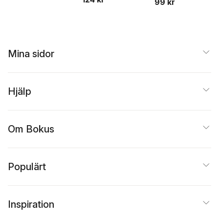
99 kr
Mina sidor
Hjälp
Om Bokus
Populärt
Inspiration