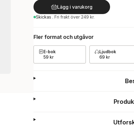
Lägg i varukorg
Skickas
.
Fri frakt över 249 kr.
Fler format och utgåvor
E-bok
Ljudbok
59 kr
69 kr
Be
Produk
Utfors