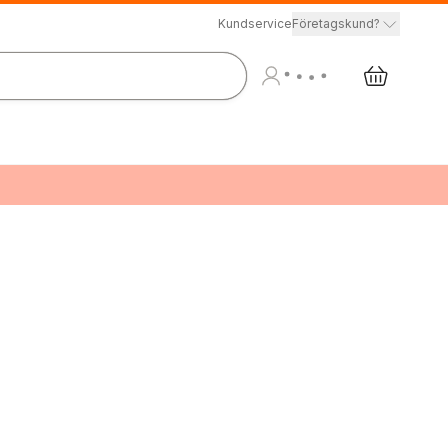
Kundservice
Företagskund?