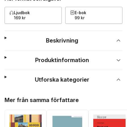
Ljudbok
E-bok
169 kr
99 kr
Beskrivning
Produktinformation
Utforska kategorier
Hoppa över listan
Mer från samma författare