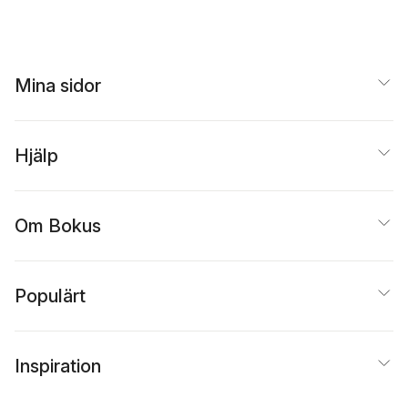
Johan Skarp
,
Anders
Öberg
Thapper
Mina sidor
Hjälp
Om Bokus
Populärt
Inspiration