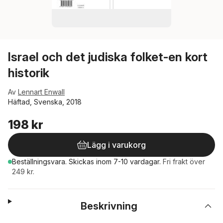
Israel och det judiska folket-en kort
historik
Av
Lennart Enwall
Häftad, Svenska, 2018
198 kr
Lägg i varukorg
Beställningsvara.
Skickas
inom 7-10 vardagar
.
Fri frakt över
249 kr.
Beskrivning