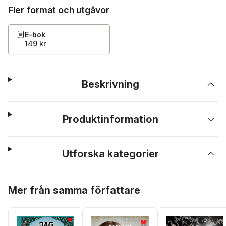
Fler format och utgåvor
E-bok
149 kr
Beskrivning
Produktinformation
Utforska kategorier
Hoppa över listan
Mer från samma författare