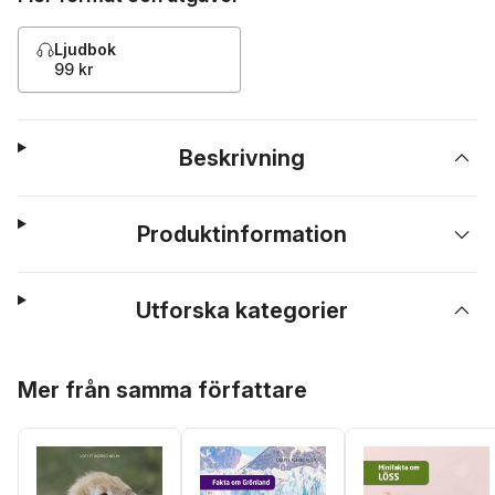
Ljudbok
99 kr
Beskrivning
Produktinformation
Utforska kategorier
Hoppa över listan
Mer från samma författare