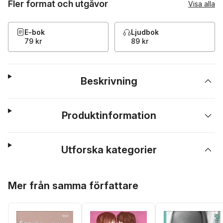
Fler format och utgåvor
Visa alla
E-bok
Ljudbok
79 kr
89 kr
Beskrivning
Produktinformation
Utforska kategorier
Hoppa över listan
Mer från samma författare