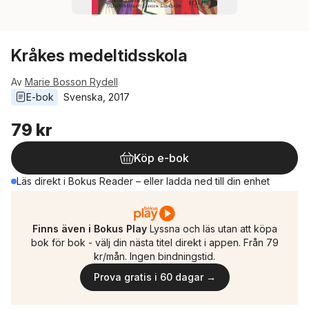
Kråkes medeltidsskola
Av
Marie Bosson Rydell
E-bok
Svenska
, 
2017
79 kr
Köp e-bok
Läs direkt i Bokus Reader – eller ladda ned till din enhet
Finns även i Bokus Play
Lyssna och läs utan att köpa
bok för bok - välj din nästa titel direkt i appen. Från 79
kr/mån. Ingen bindningstid.
Prova gratis i 60 dagar →