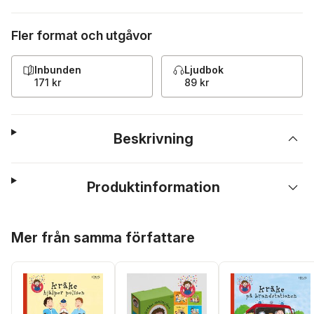
Fler format och utgåvor
Inbunden
Ljudbok
171 kr
89 kr
Beskrivning
Produktinformation
Hoppa över listan
Mer från samma författare