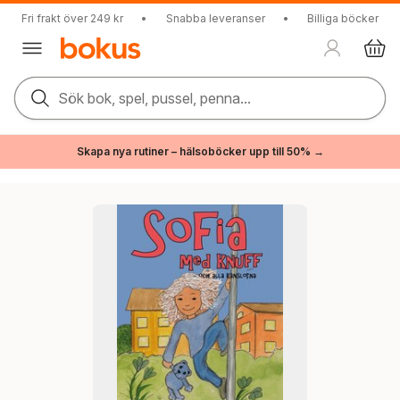
Fri frakt över 249 kr
•
Snabba leveranser
•
Billiga böcker
Sök bok, spel, pussel, penna...
Skapa nya rutiner – hälsoböcker upp till 50% →