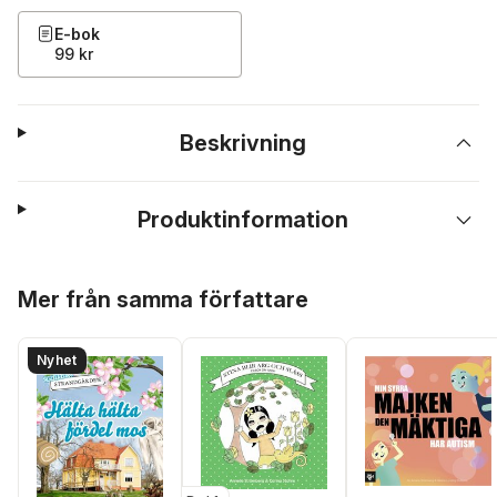
E-bok
99 kr
Beskrivning
Produktinformation
Hoppa över listan
Mer från samma författare
Nyhet