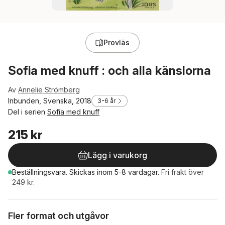
Provläs
Sofia med knuff : och alla känslorna
Av
Annelie Strömberg
Inbunden, Svenska, 2018
3-6 år
Del i serien
Sofia med knuff
215 kr
Lägg i varukorg
Beställningsvara.
Skickas
inom 5-8 vardagar
.
Fri frakt över
249 kr.
Fler format och utgåvor