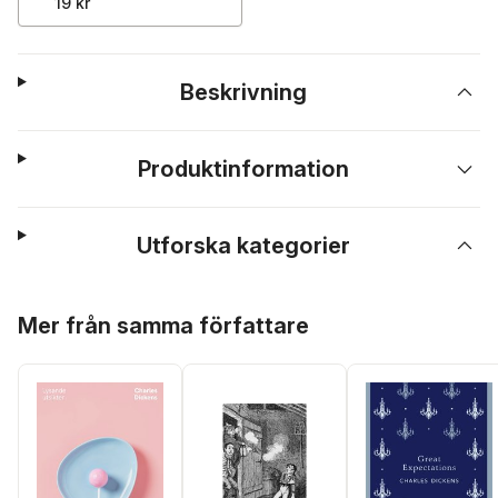
19 kr
Beskrivning
Produktinformation
Utforska kategorier
Hoppa över listan
Mer från samma författare