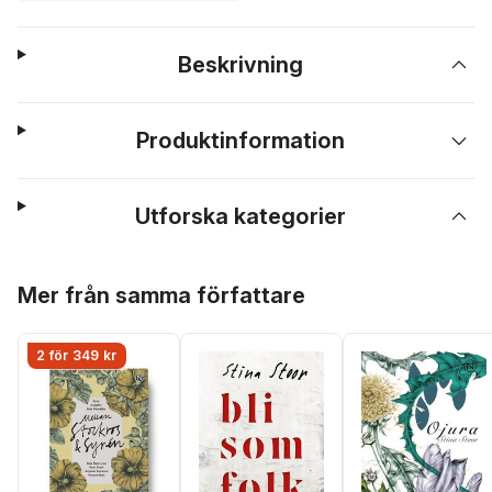
Beskrivning
Produktinformation
Utforska kategorier
Hoppa över listan
Mer från samma författare
2 för 349 kr