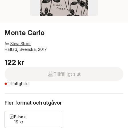
Monte Carlo
Av
Stina Stoor
Häftad, Svenska, 2017
122 kr
Tillfälligt slut
Tillfälligt slut
Fler format och utgåvor
E-bok
19 kr