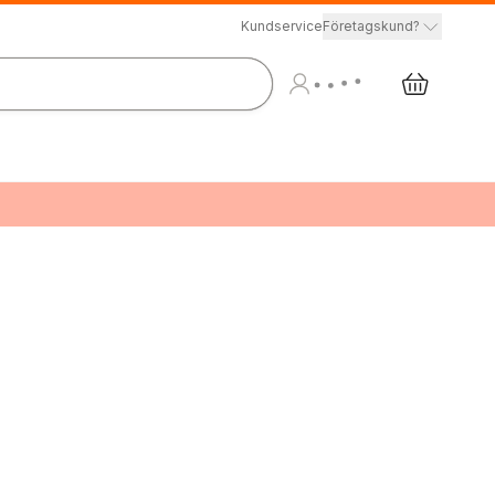
Kundservice
Företagskund?