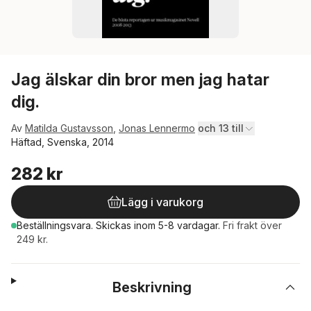
Jag älskar din bror men jag hatar
dig.
Av
Matilda Gustavsson
,
Jonas Lennermo
och 13 till
Häftad, Svenska, 2014
282 kr
Lägg i varukorg
Beställningsvara.
Skickas
inom 5-8 vardagar
.
Fri frakt över
249 kr.
Beskrivning