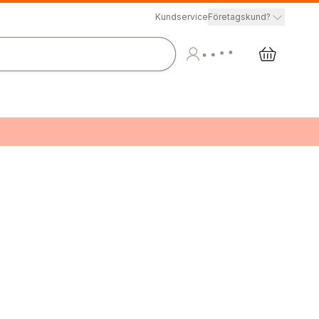
Kundservice
Företagskund?