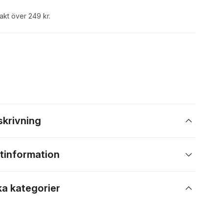
rakt över 249 kr.
skrivning
tinformation
ka kategorier