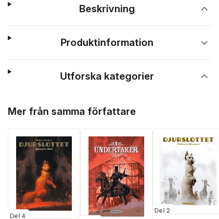
Beskrivning
Produktinformation
Utforska kategorier
Hoppa över listan
Mer från samma författare
Del 2
Del 4