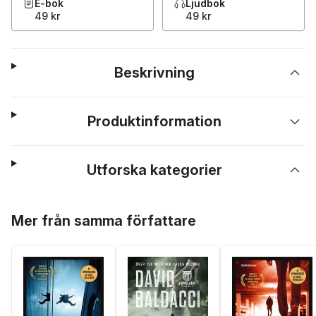
E-bok
Ljudbok
49 kr
49 kr
Beskrivning
Produktinformation
Utforska kategorier
Hoppa över listan
Mer från samma författare