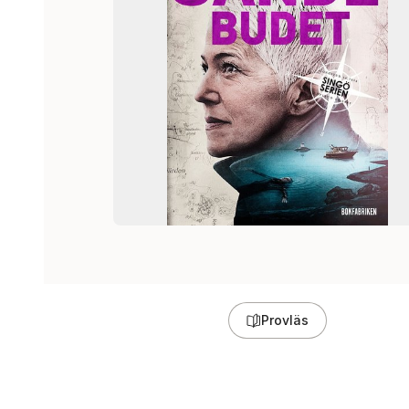
Provläs