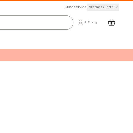
Kundservice
Företagskund?