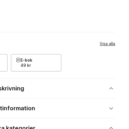
Visa alla
E-bok
49 kr
skrivning
tinformation
ka kategorier