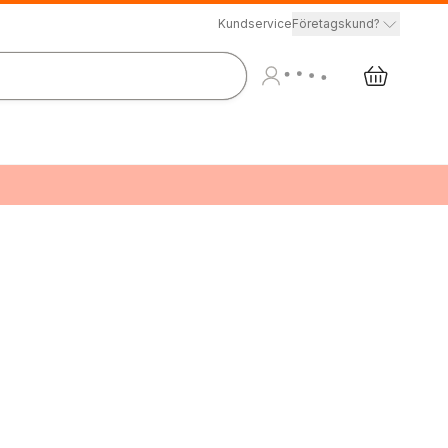
Kundservice
Företagskund?