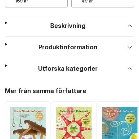
169 kr
49 kr
Beskrivning
Produktinformation
Utforska kategorier
Hoppa över listan
Mer från samma författare