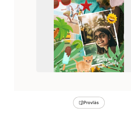
Provläs